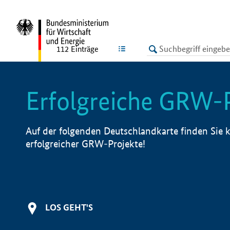
undefined
LISTE
112
Einträge
Erfolgreiche GRW-
Auf der folgenden Deutschlandkarte finden Sie k
erfolgreicher GRW-Projekte!
LOS GEHT'S