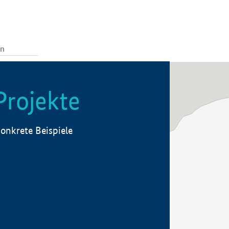
Projekte
onkrete Beispiele