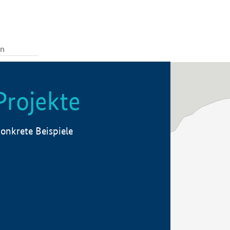
Projekte
onkrete Beispiele