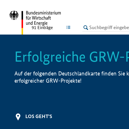
undefined
LISTE
91
Einträge
Erfolgreiche GRW-
Auf der folgenden Deutschlandkarte finden Sie k
erfolgreicher GRW-Projekte!
LOS GEHT'S