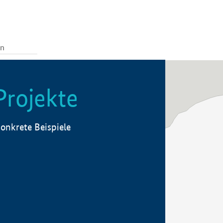
Projekte
onkrete Beispiele