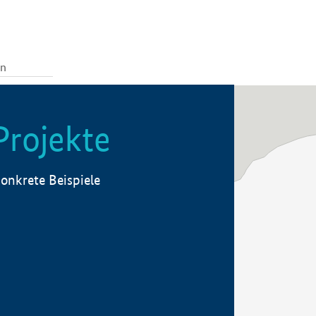
Projekte
onkrete Beispiele