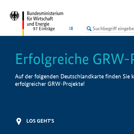
undefined
LISTE
97
Einträge
Erfolgreiche GRW-
Auf der folgenden Deutschlandkarte finden Sie k
erfolgreicher GRW-Projekte!
LOS GEHT'S