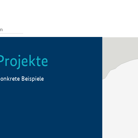
Projekte
onkrete Beispiele