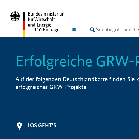
undefined
LISTE
110
Einträge
Erfolgreiche GRW-
Auf der folgenden Deutschlandkarte finden Sie k
erfolgreicher GRW-Projekte!
LOS GEHT'S