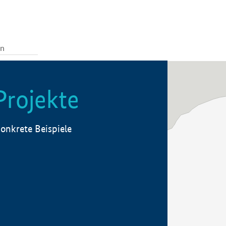
Projekte
onkrete Beispiele