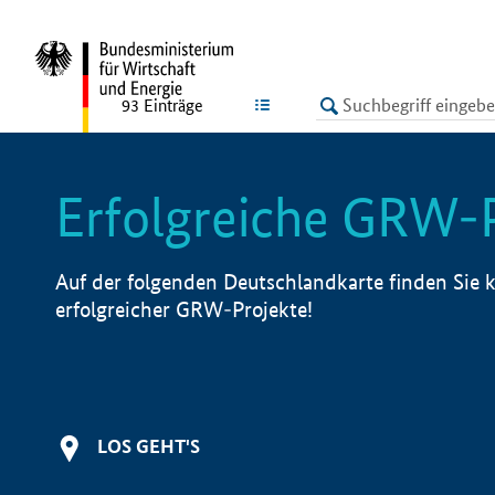
undefined
LISTE
93
Einträge
Erfolgreiche GRW-
Auf der folgenden Deutschlandkarte finden Sie k
erfolgreicher GRW-Projekte!
LOS GEHT'S