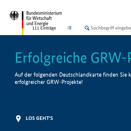
undefined
LISTE
111
Einträge
Erfolgreiche GRW-
Auf der folgenden Deutschlandkarte finden Sie k
erfolgreicher GRW-Projekte!
LOS GEHT'S