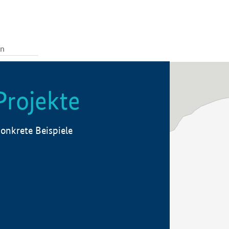
Projekte
onkrete Beispiele