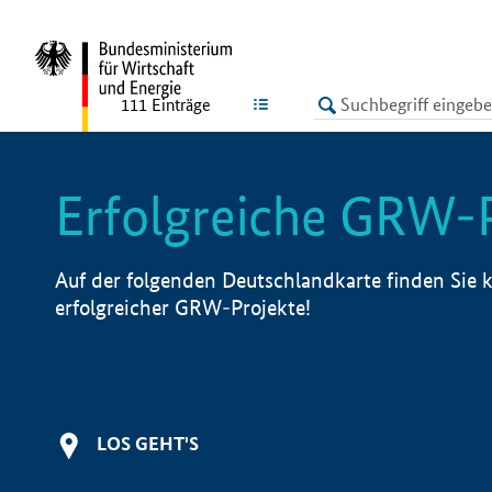
undefined
LISTE
111
Einträge
Erfolgreiche GRW-
Auf der folgenden Deutschlandkarte finden Sie k
erfolgreicher GRW-Projekte!
LOS GEHT'S