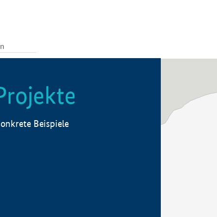
Projekte
onkrete Beispiele