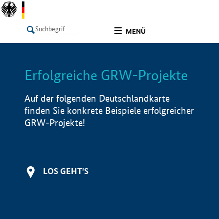
undefined
MENÜ
Erfolgreiche GRW-Projekte
LISTE
Filter
Info
Auf der folgenden Deutschlandkarte
finden Sie konkrete Beispiele erfolgreicher
GRW-Projekte!
LOS GEHT'S