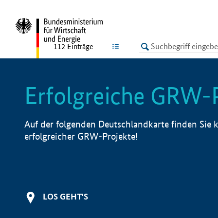
undefined
LISTE
112
Einträge
Erfolgreiche GRW-
Auf der folgenden Deutschlandkarte finden Sie k
erfolgreicher GRW-Projekte!
LOS GEHT'S