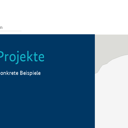
Projekte
onkrete Beispiele