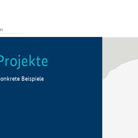
Projekte
onkrete Beispiele