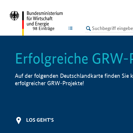
undefined
LISTE
98
Einträge
Erfolgreiche GRW-
Auf der folgenden Deutschlandkarte finden Sie k
erfolgreicher GRW-Projekte!
LOS GEHT'S