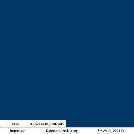
100 km
© Geobasis-DE / BKG 2015
Impressum
Datenschutzerklärung
BMWi.de, 2021 ©