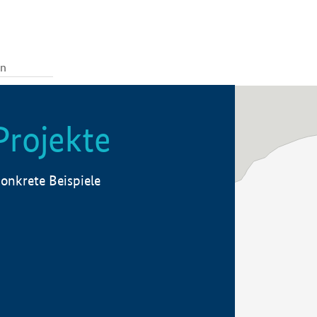
Projekte
onkrete Beispiele