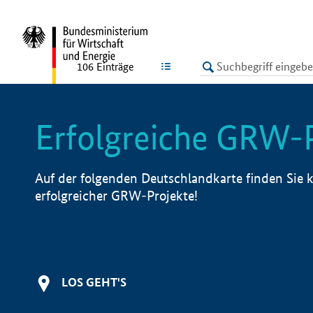
undefined
LISTE
106
Einträge
Erfolgreiche GRW-
Auf der folgenden Deutschlandkarte finden Sie k
erfolgreicher GRW-Projekte!
LOS GEHT'S