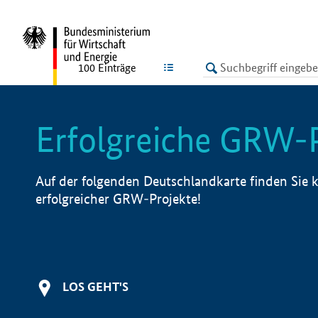
undefined
LISTE
100
Einträge
Erfolgreiche GRW-
Auf der folgenden Deutschlandkarte finden Sie k
erfolgreicher GRW-Projekte!
LOS GEHT'S