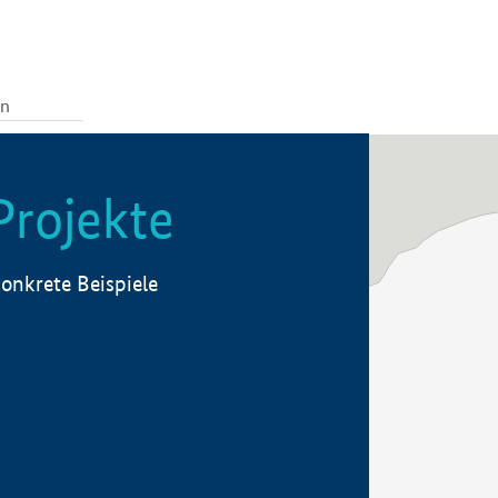
Projekte
onkrete Beispiele