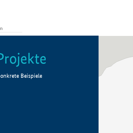
Projekte
onkrete Beispiele