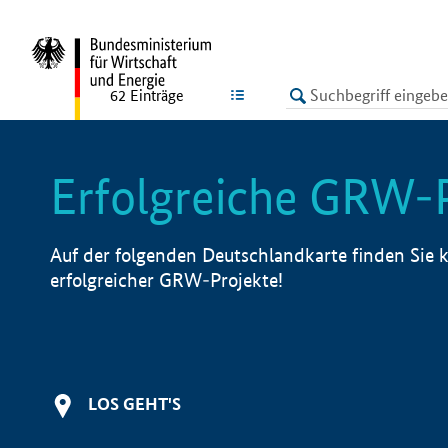
undefined
LISTE
62
Einträge
Erfolgreiche GRW-
Auf der folgenden Deutschlandkarte finden Sie k
erfolgreicher GRW-Projekte!
LOS GEHT'S