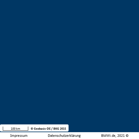
100 km
© Geobasis-DE / BKG 2015
Impressum
Datenschutzerklärung
BMWi.de, 2021 ©