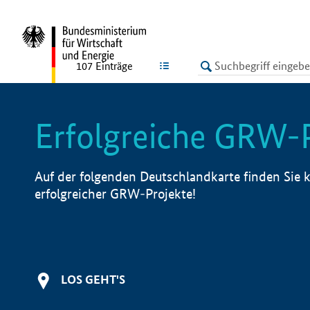
undefined
LISTE
107
Einträge
Erfolgreiche GRW-
Auf der folgenden Deutschlandkarte finden Sie k
erfolgreicher GRW-Projekte!
LOS GEHT'S