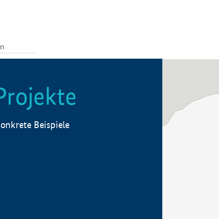
Projekte
onkrete Beispiele