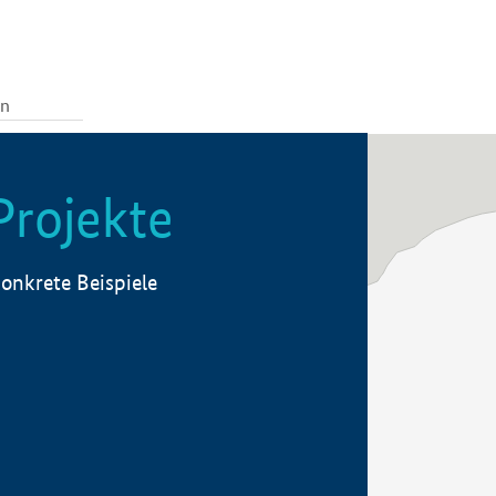
Projekte
onkrete Beispiele