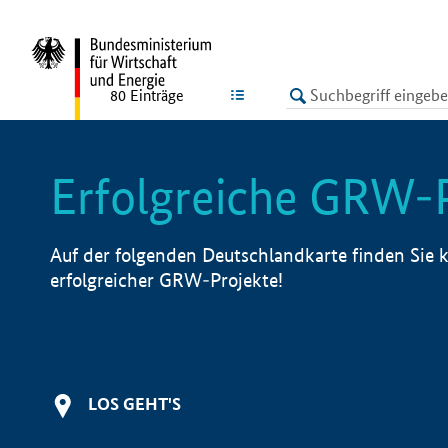
undefined
LISTE
80
Einträge
Erfolgreiche GRW-
Auf der folgenden Deutschlandkarte finden Sie k
erfolgreicher GRW-Projekte!
LOS GEHT'S