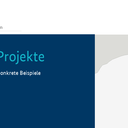
Projekte
onkrete Beispiele