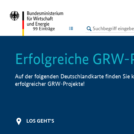
undefined
LISTE
99
Einträge
Erfolgreiche GRW-
Auf der folgenden Deutschlandkarte finden Sie k
erfolgreicher GRW-Projekte!
LOS GEHT'S