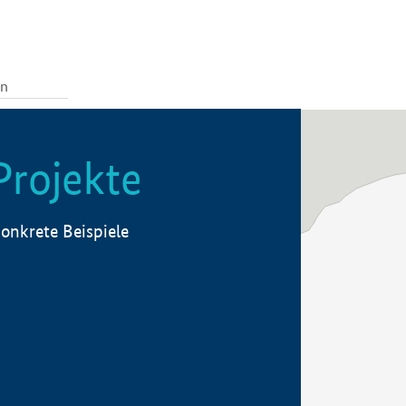
Projekte
onkrete Beispiele