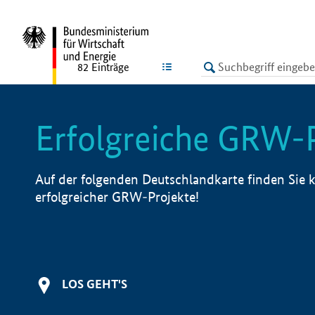
undefined
LISTE
82
Einträge
Erfolgreiche GRW-
Auf der folgenden Deutschlandkarte finden Sie k
erfolgreicher GRW-Projekte!
LOS GEHT'S