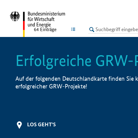
undefined
LISTE
64
Einträge
Erfolgreiche GRW-
Auf der folgenden Deutschlandkarte finden Sie k
erfolgreicher GRW-Projekte!
LOS GEHT'S