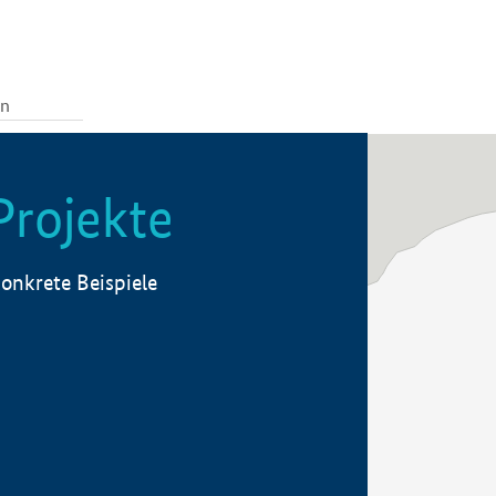
Projekte
onkrete Beispiele