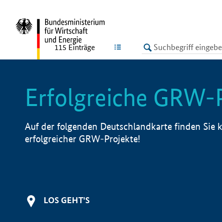
undefined
LISTE
115
Einträge
Erfolgreiche GRW-
Auf der folgenden Deutschlandkarte finden Sie k
erfolgreicher GRW-Projekte!
LOS GEHT'S