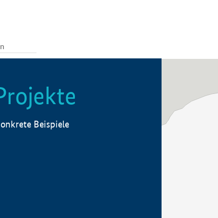
Projekte
onkrete Beispiele