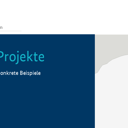
Projekte
onkrete Beispiele