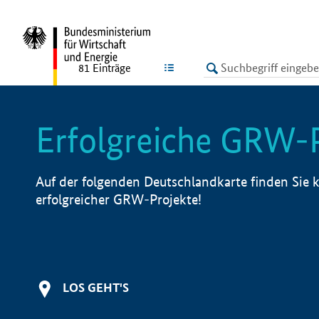
undefined
LISTE
81
Einträge
Erfolgreiche GRW-
Auf der folgenden Deutschlandkarte finden Sie k
erfolgreicher GRW-Projekte!
LOS GEHT'S