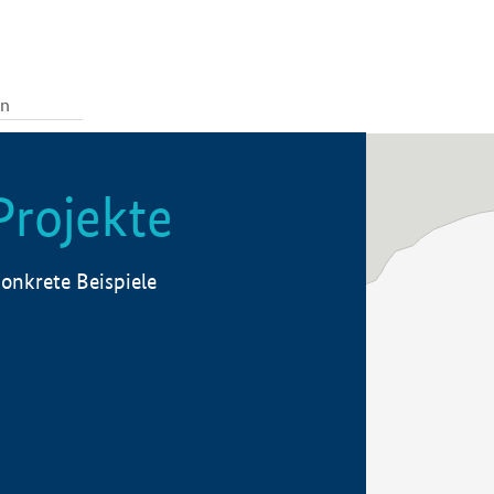
Projekte
onkrete Beispiele