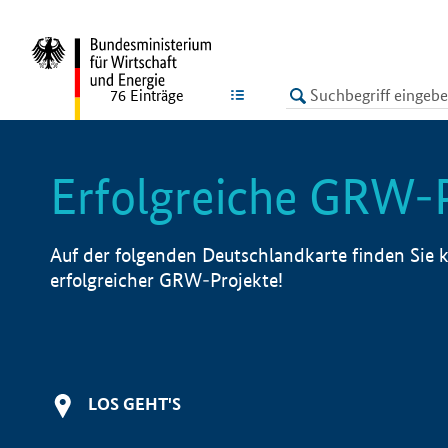
undefined
LISTE
76
Einträge
Erfolgreiche GRW-
Auf der folgenden Deutschlandkarte finden Sie k
erfolgreicher GRW-Projekte!
LOS GEHT'S