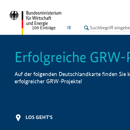
undefined
LISTE
109
Einträge
Erfolgreiche GRW-
Auf der folgenden Deutschlandkarte finden Sie k
erfolgreicher GRW-Projekte!
LOS GEHT'S