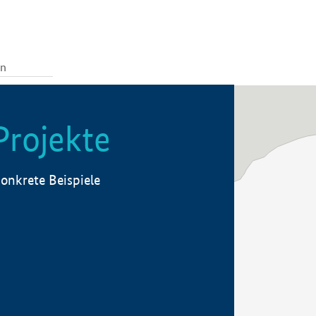
Projekte
onkrete Beispiele