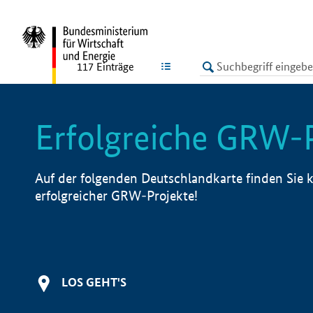
undefined
LISTE
117
Einträge
Erfolgreiche GRW-
Auf der folgenden Deutschlandkarte finden Sie k
erfolgreicher GRW-Projekte!
LOS GEHT'S