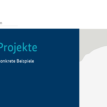
Projekte
onkrete Beispiele