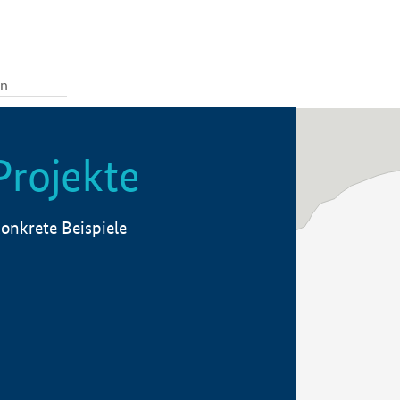
Projekte
onkrete Beispiele