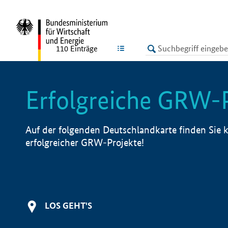
undefined
LISTE
110
Einträge
Erfolgreiche GRW-
Auf der folgenden Deutschlandkarte finden Sie k
erfolgreicher GRW-Projekte!
LOS GEHT'S