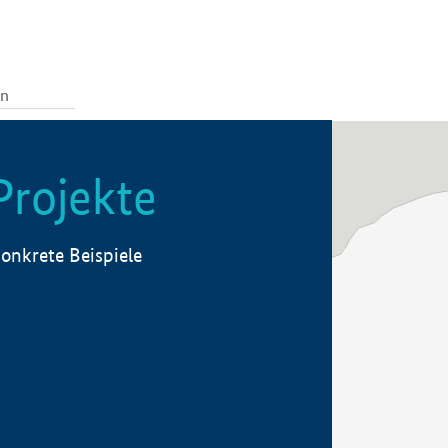
Projekte
onkrete Beispiele