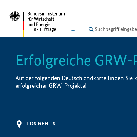
undefined
LISTE
87
Einträge
Erfolgreiche GRW-
Auf der folgenden Deutschlandkarte finden Sie k
erfolgreicher GRW-Projekte!
LOS GEHT'S