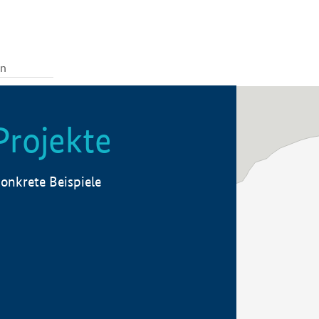
Projekte
onkrete Beispiele