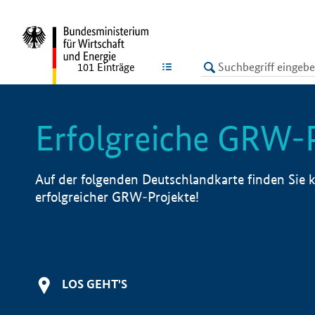
undefined
LISTE
101
Einträge
Erfolgreiche GRW-
Auf der folgenden Deutschlandkarte finden Sie k
erfolgreicher GRW-Projekte!
LOS GEHT'S