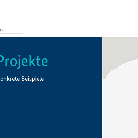
Projekte
onkrete Beispiele