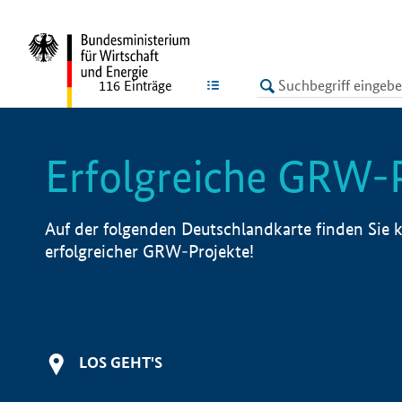
undefined
LISTE
116
Einträge
Erfolgreiche GRW-
Auf der folgenden Deutschlandkarte finden Sie k
erfolgreicher GRW-Projekte!
LOS GEHT'S