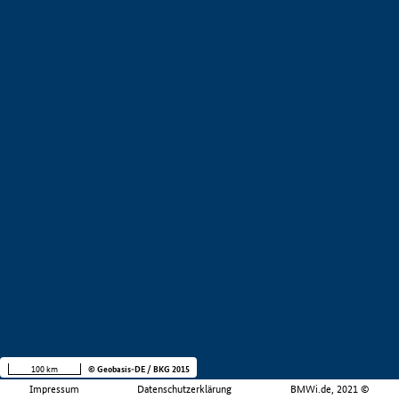
100 km
© Geobasis-DE / BKG 2015
Impressum
Datenschutzerklärung
BMWi.de, 2021 ©