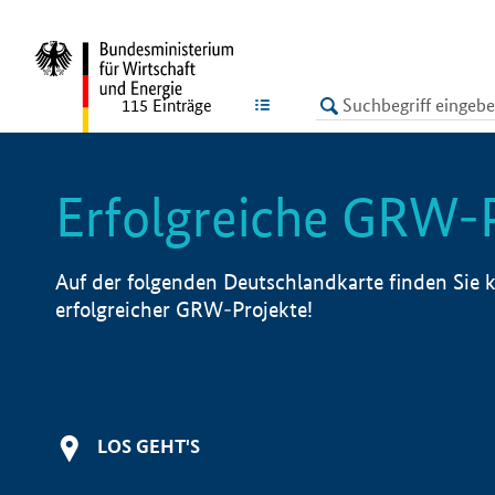
undefined
LISTE
115
Einträge
Erfolgreiche GRW-
Auf der folgenden Deutschlandkarte finden Sie k
erfolgreicher GRW-Projekte!
LOS GEHT'S