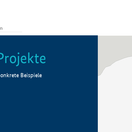
Projekte
onkrete Beispiele