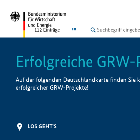
undefined
LISTE
112
Einträge
Erfolgreiche GRW-
Auf der folgenden Deutschlandkarte finden Sie k
erfolgreicher GRW-Projekte!
LOS GEHT'S