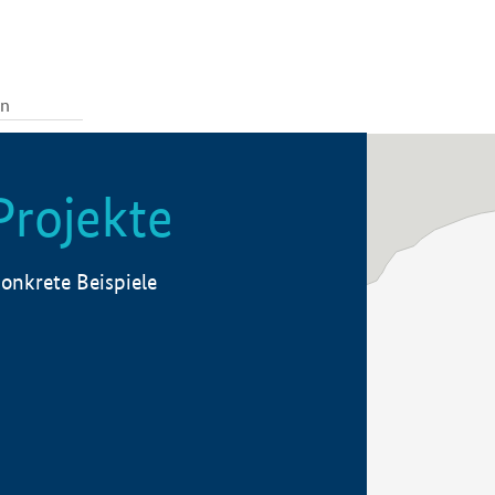
Projekte
onkrete Beispiele