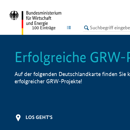
undefined
LISTE
100
Einträge
Erfolgreiche GRW-
Auf der folgenden Deutschlandkarte finden Sie k
erfolgreicher GRW-Projekte!
LOS GEHT'S