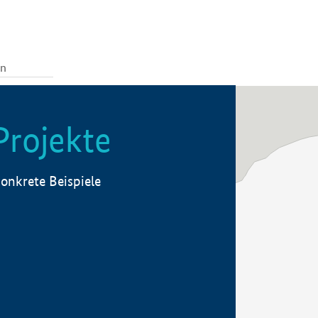
Projekte
onkrete Beispiele