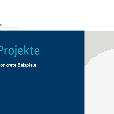
Projekte
onkrete Beispiele