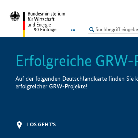
undefined
LISTE
90
Einträge
Erfolgreiche GRW-
Auf der folgenden Deutschlandkarte finden Sie k
erfolgreicher GRW-Projekte!
LOS GEHT'S