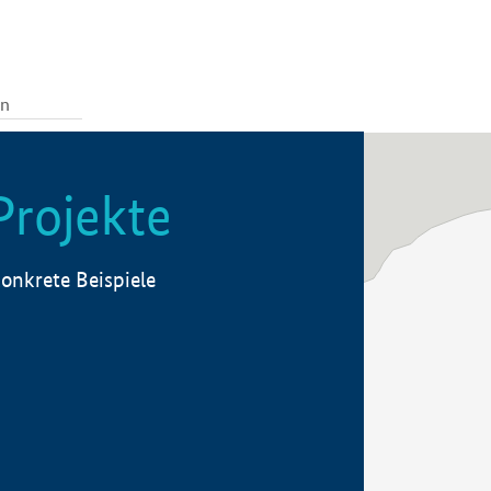
Projekte
onkrete Beispiele