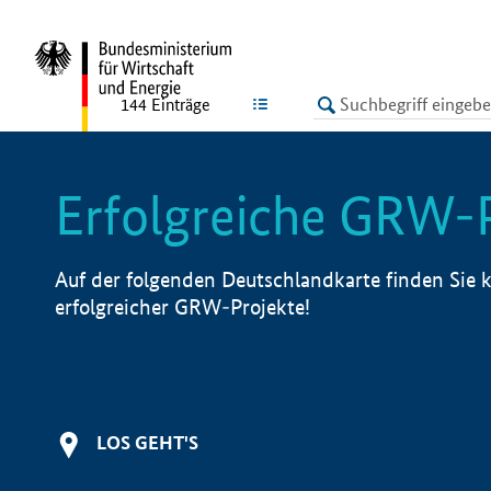
undefined
LISTE
144
Einträge
Erfolgreiche GRW-
Auf der folgenden Deutschlandkarte finden Sie k
erfolgreicher GRW-Projekte!
LOS GEHT'S