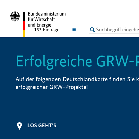
undefined
LISTE
133
Einträge
Erfolgreiche GRW-
Auf der folgenden Deutschlandkarte finden Sie k
erfolgreicher GRW-Projekte!
LOS GEHT'S