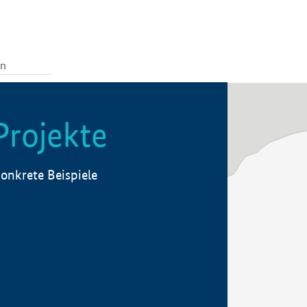
Projekte
onkrete Beispiele