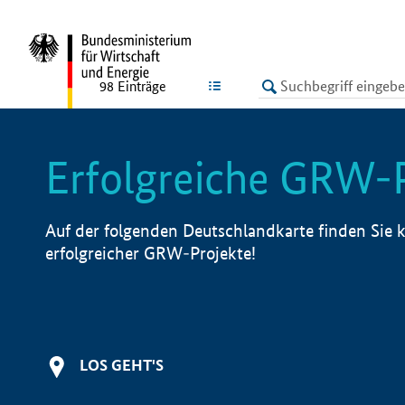
undefined
LISTE
98
Einträge
Erfolgreiche GRW-
Auf der folgenden Deutschlandkarte finden Sie k
erfolgreicher GRW-Projekte!
LOS GEHT'S