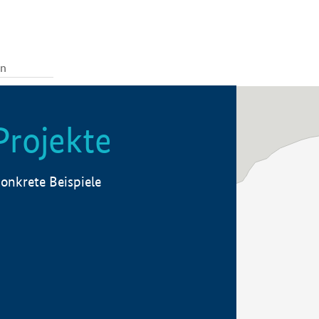
Projekte
onkrete Beispiele