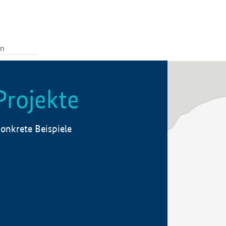
Projekte
onkrete Beispiele