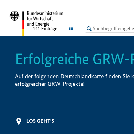
undefined
LISTE
141
Einträge
Erfolgreiche GRW-
Auf der folgenden Deutschlandkarte finden Sie k
erfolgreicher GRW-Projekte!
LOS GEHT'S