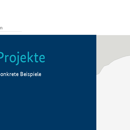
Projekte
onkrete Beispiele