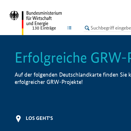
undefined
LISTE
130
Einträge
Erfolgreiche GRW-
Auf der folgenden Deutschlandkarte finden Sie k
erfolgreicher GRW-Projekte!
LOS GEHT'S