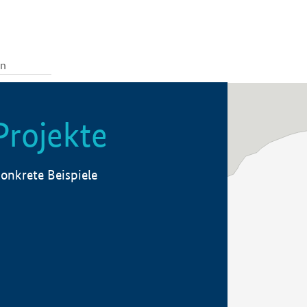
Projekte
onkrete Beispiele