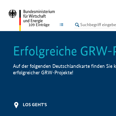
undefined
LISTE
109
Einträge
Erfolgreiche GRW-
Auf der folgenden Deutschlandkarte finden Sie k
erfolgreicher GRW-Projekte!
LOS GEHT'S