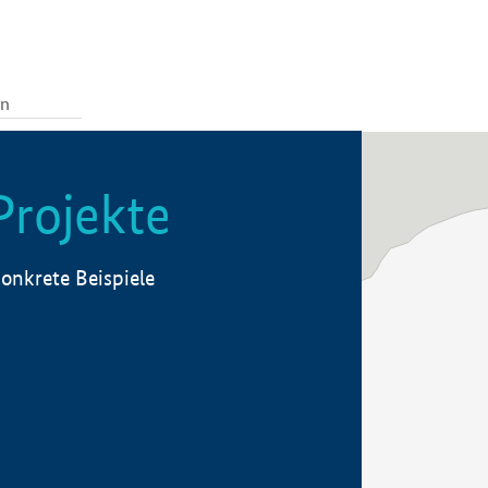
Projekte
onkrete Beispiele