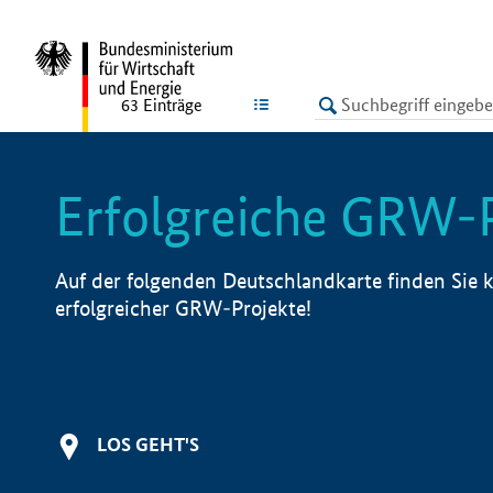
undefined
LISTE
63
Einträge
Erfolgreiche GRW-
Auf der folgenden Deutschlandkarte finden Sie k
erfolgreicher GRW-Projekte!
LOS GEHT'S