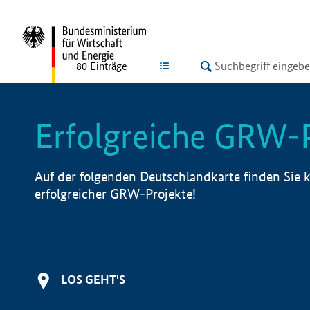
undefined
LISTE
80
Einträge
Erfolgreiche GRW-
Auf der folgenden Deutschlandkarte finden Sie k
erfolgreicher GRW-Projekte!
LOS GEHT'S