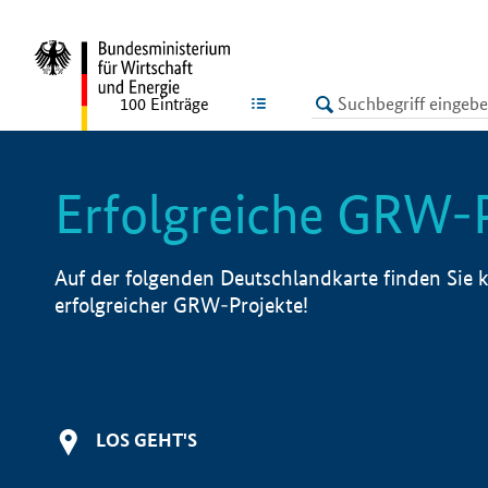
undefined
LISTE
100
Einträge
Erfolgreiche GRW-
Auf der folgenden Deutschlandkarte finden Sie k
erfolgreicher GRW-Projekte!
LOS GEHT'S