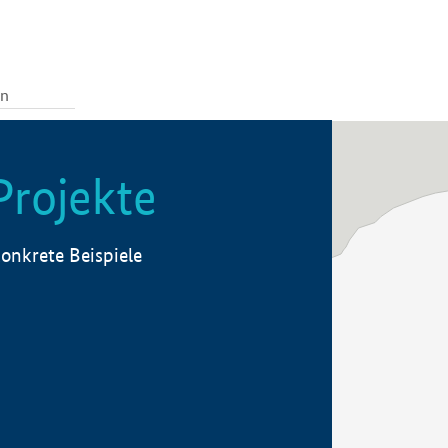
Projekte
onkrete Beispiele