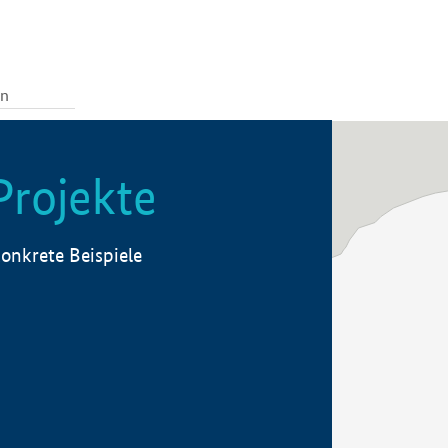
Projekte
onkrete Beispiele