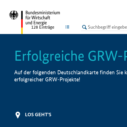
undefined
LISTE
128
Einträge
Erfolgreiche GRW-
Auf der folgenden Deutschlandkarte finden Sie k
erfolgreicher GRW-Projekte!
LOS GEHT'S