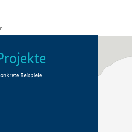
Projekte
onkrete Beispiele