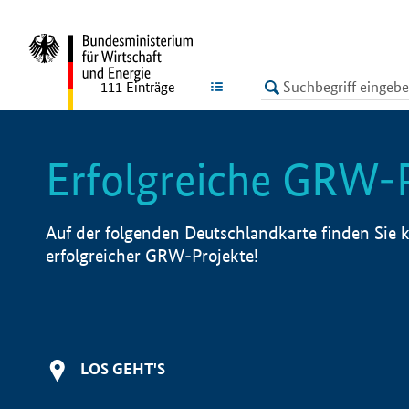
undefined
LISTE
111
Einträge
Erfolgreiche GRW-
Auf der folgenden Deutschlandkarte finden Sie k
erfolgreicher GRW-Projekte!
LOS GEHT'S