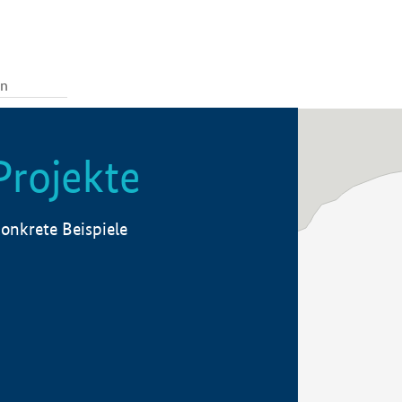
Projekte
onkrete Beispiele