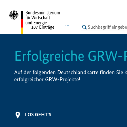
undefined
LISTE
107
Einträge
Erfolgreiche GRW-
Auf der folgenden Deutschlandkarte finden Sie k
erfolgreicher GRW-Projekte!
LOS GEHT'S