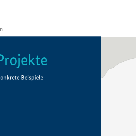
Projekte
onkrete Beispiele