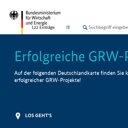
undefined
LISTE
122
Einträge
Erfolgreiche GRW-
Auf der folgenden Deutschlandkarte finden Sie k
erfolgreicher GRW-Projekte!
LOS GEHT'S