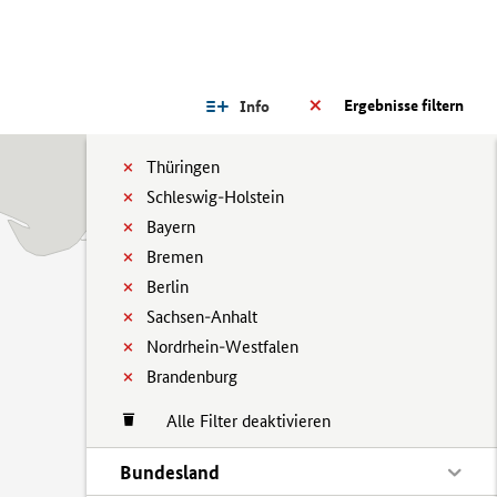
Ergebnisse filtern
Info
Thüringen
Schleswig-Holstein
Bayern
Bremen
Berlin
Sachsen-Anhalt
Nordrhein-Westfalen
Brandenburg
Alle Filter deaktivieren
Bundesland