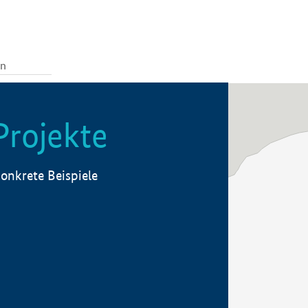
Projekte
onkrete Beispiele