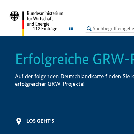
undefined
LISTE
112
Einträge
Erfolgreiche GRW-
Auf der folgenden Deutschlandkarte finden Sie k
erfolgreicher GRW-Projekte!
LOS GEHT'S