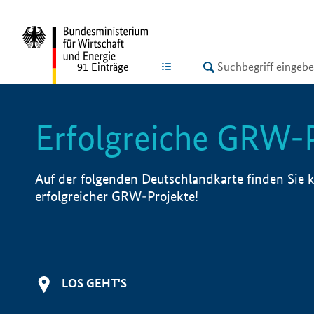
undefined
LISTE
91
Einträge
Erfolgreiche GRW-
Auf der folgenden Deutschlandkarte finden Sie k
erfolgreicher GRW-Projekte!
LOS GEHT'S