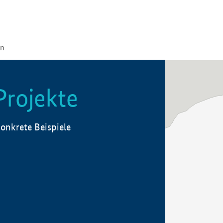
Projekte
onkrete Beispiele